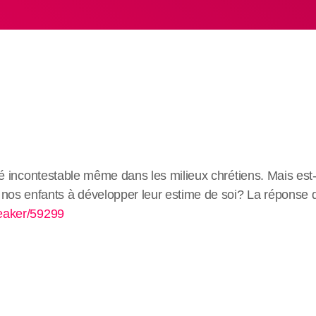
ité incontestable même dans les milieux chrétiens. Mais es
enfants à développer leur estime de soi? La réponse de l
peaker/59299