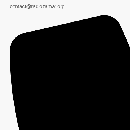
contact@radiozamar.org