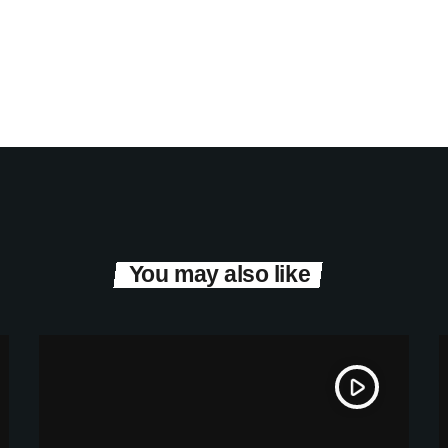
You may also like
play_arrow