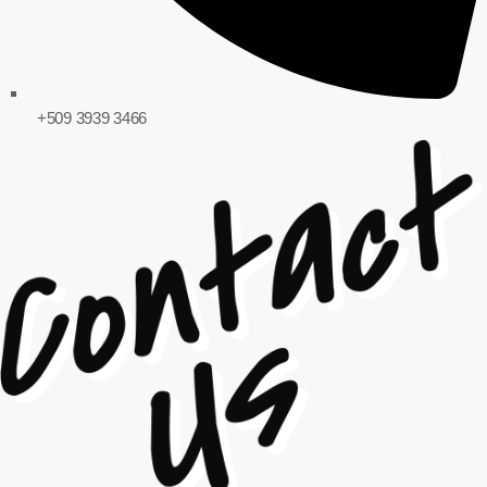
+509 3939 3466