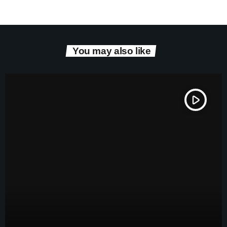
You may also like
play_arrow