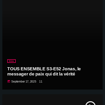
Bible
TOUS ENSEMBLE S3-E52 Jonas, le
messager de paix qui dit la vérité
today
September 17, 2025
11