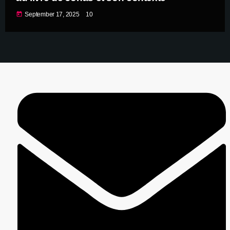
today
September 17, 2025
10