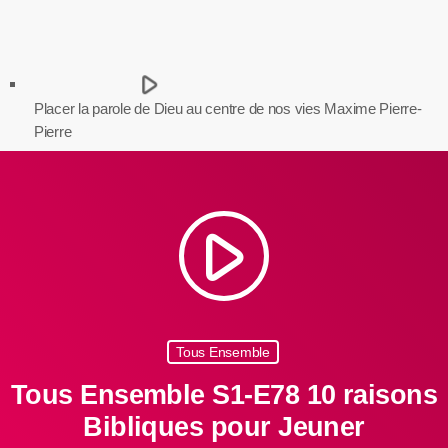
play_arrow
Placer la parole de Dieu au centre de nos vies
Maxime Pierre-
Pierre
play_arrow
Tous Ensemble
Tous Ensemble S1-E78 10 raisons
Bibliques pour Jeuner