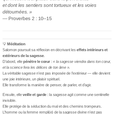
et dont les sentiers sont tortueux et les voies
détournées. »
— Proverbes 2 : 10–15
💡
Méditation
Salomon poursuit sa réflexion en décrivant les
effets intérieurs et
extérieurs de la sagesse
.
D’abord, elle
pénètre le cœur
:
« la sagesse viendra dans ton cœur,
et la science fera les délices de ton âme ».
La véritable sagesse n’est pas imposée de l’extérieur — elle devient
une joie intérieure, un plaisir spirituel.
Elle transforme la manière de penser, de parler, et d’agir.
Ensuite, elle
veille et garde
: la sagesse agit comme une sentinelle
invisible.
Elle protège de la séduction du mal et des chemins trompeurs.
L’homme ou la femme rempli(e) de la sagesse divine n’est pas