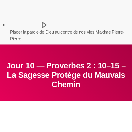
play_arrow
Placer la parole de Dieu au centre de nos vies
Maxime Pierre-
Pierre
Jour 10 — Proverbes 2 : 10–15 –
La Sagesse Protège du Mauvais
Chemin