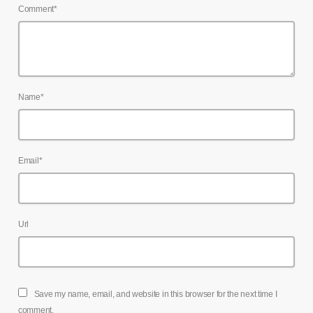
Comment*
Name*
Email*
Url
Save my name, email, and website in this browser for the next time I
comment.