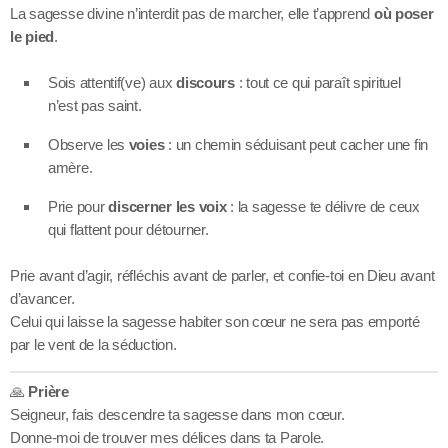
La sagesse divine n’interdit pas de marcher, elle t’apprend
où poser
le pied
.
Sois attentif(ve) aux
discours
: tout ce qui paraît spirituel
n’est pas saint.
Observe les
voies
: un chemin séduisant peut cacher une fin
amère.
Prie pour
discerner les voix
: la sagesse te délivre de ceux
qui flattent pour détourner.
Prie avant d’agir, réfléchis avant de parler, et confie-toi en Dieu avant
d’avancer.
Celui qui laisse la sagesse habiter son cœur ne sera pas emporté
par le vent de la séduction.
🙏
Prière
Seigneur, fais descendre ta sagesse dans mon cœur.
Donne-moi de trouver mes délices dans ta Parole.