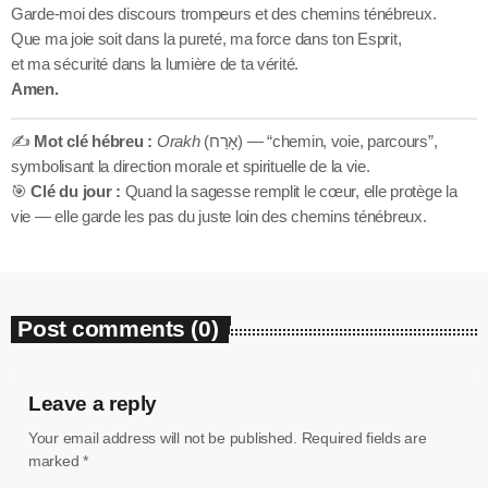
Garde-moi des discours trompeurs et des chemins ténébreux.
Que ma joie soit dans la pureté, ma force dans ton Esprit,
et ma sécurité dans la lumière de ta vérité.
Amen.
✍️
Mot clé hébreu :
Orakh
(אָרַח) — “chemin, voie, parcours”,
symbolisant la direction morale et spirituelle de la vie.
🎯
Clé du jour :
Quand la sagesse remplit le cœur, elle protège la
vie — elle garde les pas du juste loin des chemins ténébreux.
Post comments (0)
Leave a reply
Your email address will not be published. Required fields are
marked *