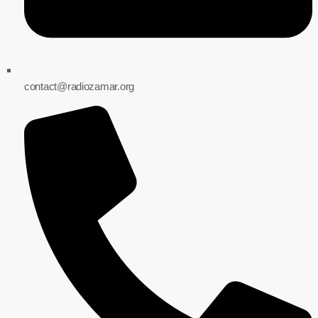
contact@radiozamar.org