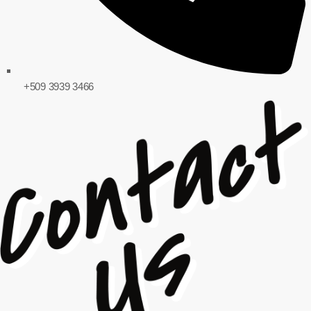
+509 3939 3466