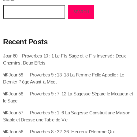
SEARCH
Recent Posts
Jour 60 – Proverbes 10 : 1 Le Fils Sage et le Fils Insensé : Deux
Chemins, Deux Effets
🕊️ Jour 59 — Proverbes 9 : 13–18 La Femme Folle Appelle : Le
Dernier Piège Avant la Moet
🕊️ Jour 58 — Proverbes 9 : 7–12 La Sagesse Sépare le Moqueur et
le Sage
🕊️ Jour 57 — Proverbes 9 : 1–6 La Sagesse Construit une Maison
Stable et Dresse une Table de Vie
🕊️ Jour 56 — Proverbes 8 : 32–36 “Heureux l’Homme Qui