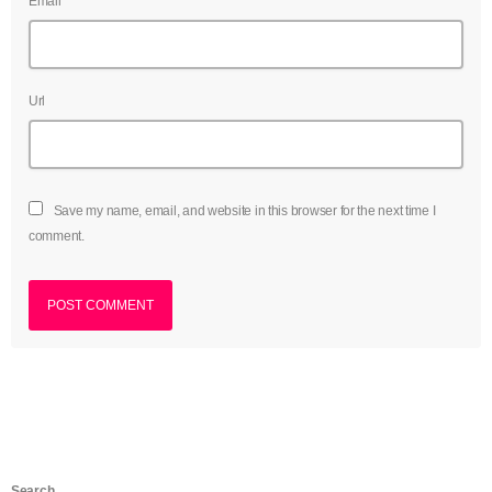
Email*
Url
Save my name, email, and website in this browser for the next time I
comment.
Search