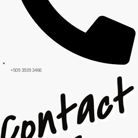
+509 3939 3466